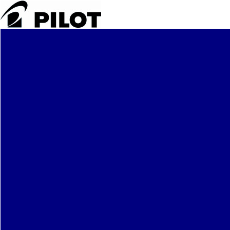
Plumas Pilot