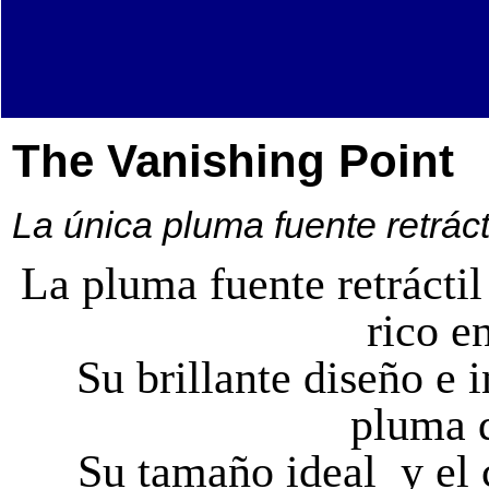
The Vanishing Point
La única pluma fuente retrác
La pluma fuente retrácti
rico e
Su brillante
diseño e 
pluma d
Su tamaño ideal
y el